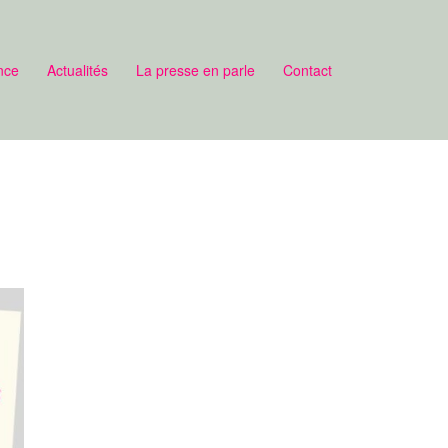
nce
Actualités
La presse en parle
Contact