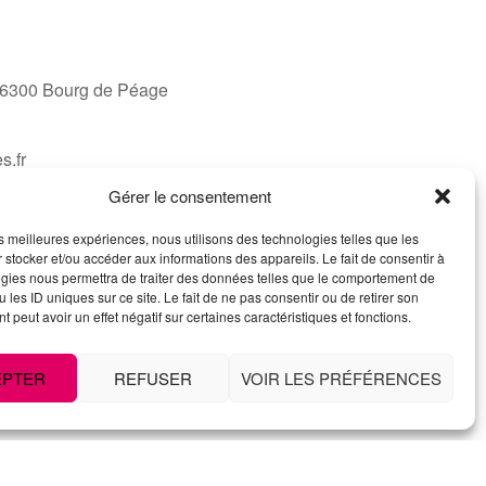
 26300 Bourg de Péage
s.fr
Gérer le consentement
les meilleures expériences, nous utilisons des technologies telles que les
 stocker et/ou accéder aux informations des appareils. Le fait de consentir à
gies nous permettra de traiter des données telles que le comportement de
 les ID uniques sur ce site. Le fait de ne pas consentir ou de retirer son
 peut avoir un effet négatif sur certaines caractéristiques et fonctions.
EPTER
REFUSER
VOIR LES PRÉFÉRENCES