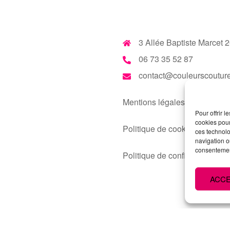
3 Allée Baptiste Marcet
06 73 35 52 87
contact@couleurscouture
Mentions légales
Pour offrir 
cookies pour
Politique de cookies
ces technolo
navigation ou
consentement
Politique de confidentialité
ACC