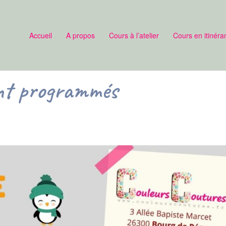
Accueil
A propos
Cours à l’atelier
Cours en itinéra
ont programmés