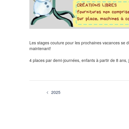
Les stages couture pour les prochaines vacances se dé
maintenant!
4 places par demi-journées, enfants à partir de 8 ans, j
Navigation
2025
d’article