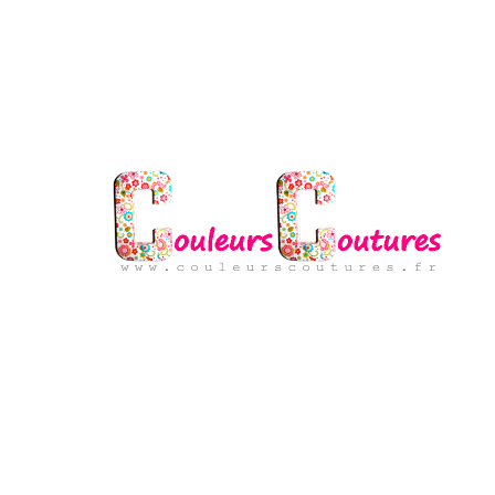
© 2026 couleurscoutures. Animé par Céline.