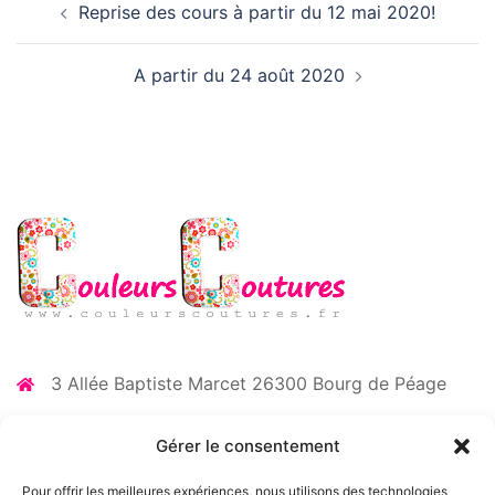
Reprise des cours à partir du 12 mai 2020!
d’article
A partir du 24 août 2020
3 Allée Baptiste Marcet 26300 Bourg de Péage
06 73 35 52 87
Gérer le consentement
contact@couleurscoutures.fr
Pour offrir les meilleures expériences, nous utilisons des technologies