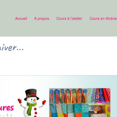
Accueil
A propos
Cours à l’atelier
Cours en itinéra
hiver…