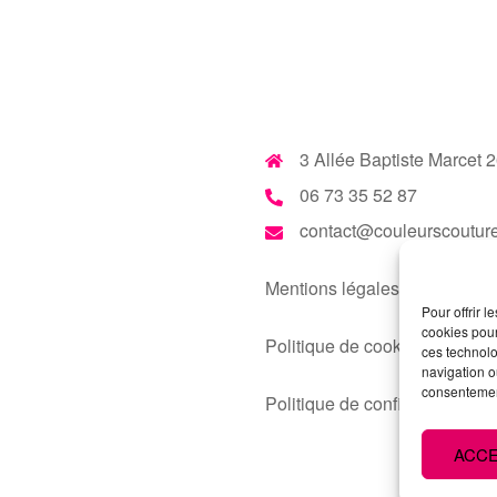
3 Allée Baptiste Marcet
06 73 35 52 87
contact@couleurscouture
Mentions légales
Pour offrir 
cookies pour
Politique de cookies
ces technolo
navigation ou
consentement
Politique de confidentialité
ACC