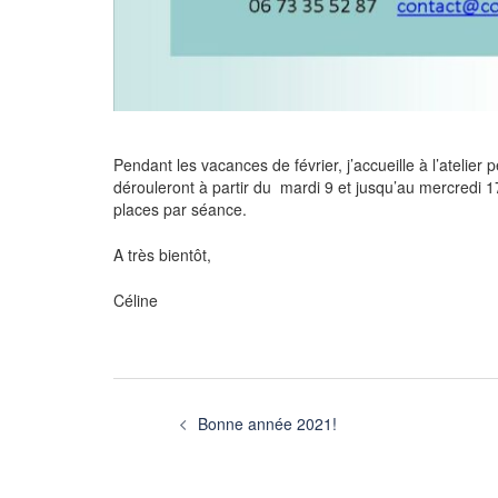
Pendant les vacances de février, j’accueille à l’atelier 
dérouleront à partir du mardi 9 et jusqu’au mercredi 1
places par séance.
A très bientôt,
Céline
Navigation
Bonne année 2021!
d’article