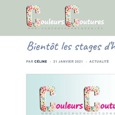
Aller
au
contenu
Bientôt les stages d’
PAR
CÉLINE
21 JANVIER 2021
ACTUALITÉ