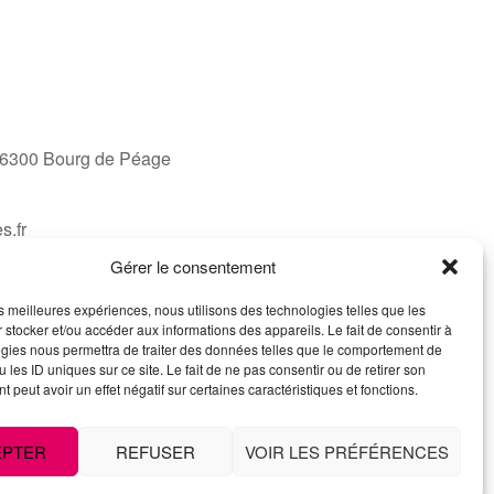
 26300 Bourg de Péage
s.fr
Gérer le consentement
les meilleures expériences, nous utilisons des technologies telles que les
 stocker et/ou accéder aux informations des appareils. Le fait de consentir à
gies nous permettra de traiter des données telles que le comportement de
 les ID uniques sur ce site. Le fait de ne pas consentir ou de retirer son
 peut avoir un effet négatif sur certaines caractéristiques et fonctions.
EPTER
REFUSER
VOIR LES PRÉFÉRENCES