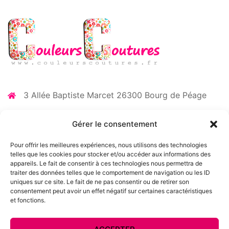
3 Allée Baptiste Marcet 26300 Bourg de Péage
06 73 35 52 87
Gérer le consentement
contact@couleurscoutures.fr
Pour offrir les meilleures expériences, nous utilisons des technologies
telles que les cookies pour stocker et/ou accéder aux informations des
appareils. Le fait de consentir à ces technologies nous permettra de
Mentions légales
traiter des données telles que le comportement de navigation ou les ID
uniques sur ce site. Le fait de ne pas consentir ou de retirer son
consentement peut avoir un effet négatif sur certaines caractéristiques
et fonctions.
Politique de cookies